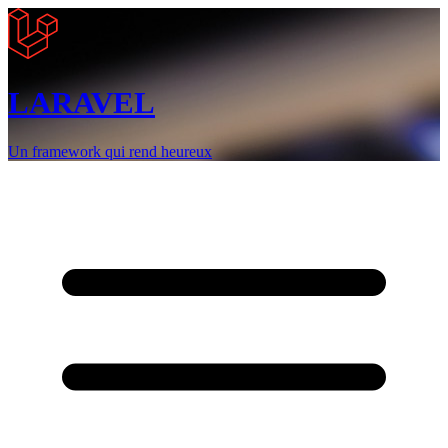
LARAVEL
Un framework qui rend heureux