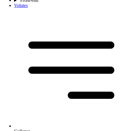
Front-end
Volutes