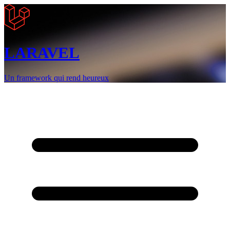
LARAVEL
Un framework qui rend heureux