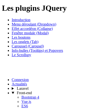
Les plugins JQuery
Introduction
Menu déroulant (Dropdown)
Effet accordéon (Collapse)
Fenêtre modale (Modal)
Les boutons
Les onglets (Tab)
Caroussel (Carousel)
Info-bulles (Tooltips) et Popovers
Le Scrollspy
Connexion
Actualités
Laravel
Front-end
Bootstrap 4
Vue.js
ES6