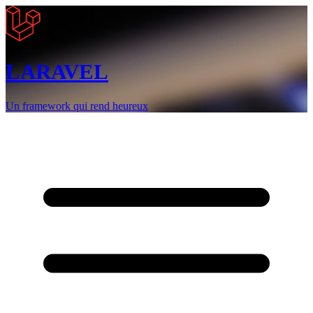
LARAVEL
Un framework qui rend heureux