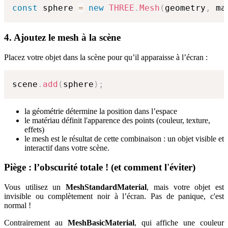
const
 sphere 
=
new
THREE
.
Mesh
(
geometry
,
 ma
4. Ajoutez le mesh à la scène
Placez votre objet dans la scène pour qu’il apparaisse à l’écran :
scene
.
add
(
sphere
)
;
la géométrie détermine la position dans l’espace
le matériau définit l'apparence des points (couleur, texture,
effets)
le mesh est le résultat de cette combinaison : un objet visible et
interactif dans votre scène.
Piège : l’obscurité totale ! (et comment l'éviter)
Vous utilisez un
MeshStandardMaterial
, mais votre objet est
invisible ou complètement noir à l’écran. Pas de panique, c'est
normal !
Contrairement au
MeshBasicMaterial
, qui affiche une couleur