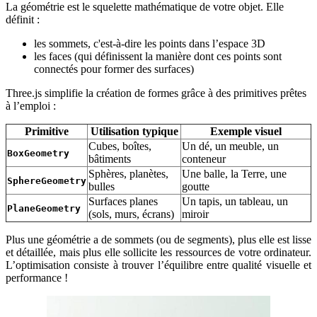
La géométrie est le squelette mathématique de votre objet. Elle
définit :
les sommets, c'est-à-dire les points dans l’espace 3D
les faces (qui définissent la manière dont ces points sont
connectés pour former des surfaces)
Three.js simplifie la création de formes grâce à des primitives prêtes
à l’emploi :
Primitive
Utilisation typique
Exemple visuel
Cubes, boîtes,
Un dé, un meuble, un
BoxGeometry
bâtiments
conteneur
Sphères, planètes,
Une balle, la Terre, une
SphereGeometry
bulles
goutte
Surfaces planes
Un tapis, un tableau, un
PlaneGeometry
(sols, murs, écrans)
miroir
Plus une géométrie a de sommets (ou de segments), plus elle est lisse
et détaillée, mais plus elle sollicite les ressources de votre ordinateur.
L’optimisation consiste à trouver l’équilibre entre qualité visuelle et
performance !