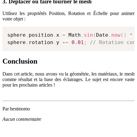
3. Déplacer ou faire tourner le mesh
Utilisez les propriétés Position, Rotation et Échelle pour animer
votre objet :
sphere
.
position
.
x 
=
 Math
.
sin
(
Date
.
now
(
)
*
sphere
.
rotation
.
y 
+=
0.01
;
// Rotation con
Conclusion
Dans cet article, nous avons vu la géométrie, les matériaux, le mesh
comme résultat et la base des éclairages. Le sujet est encore vaste
pour les prochains articles !
Par bestmomo
Aucun commentaire