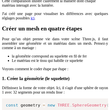
Cette comparaison illustre clairement la manière dont chaque
matériau interagit avec la lumière.
J'ai créé une page pour visualiser les différences avec quelques
réglages possibles
ici
.
Créer un mesh en quatre étapes
Pour qu’un objet prenne vie dans votre scène Three.js, il faut
assembler une géométrie et un matériau dans un mesh. Pensez-y
comme à un mariage :
la géométrie correspond au squelette en fil de fer
Le matériau est le tissu qui habille ce squelette
Voyons comment le coder étape par étape :
1. Créer la géométrie (le squelette)
Définissez la forme de votre objet. Ici, il s'agit d'une sphère de rayon
1 avec 32 segments pour un rendu lisse :
const
 geometry 
=
new
THREE
.
SphereGeometry
(