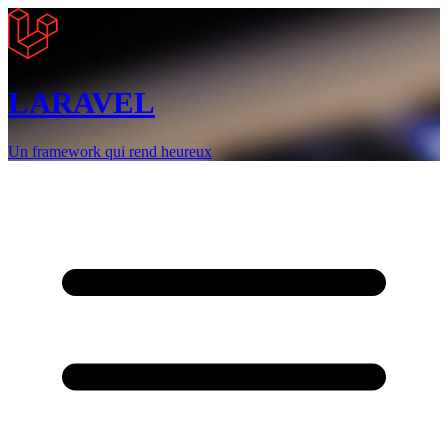
LARAVEL
Un framework qui rend heureux