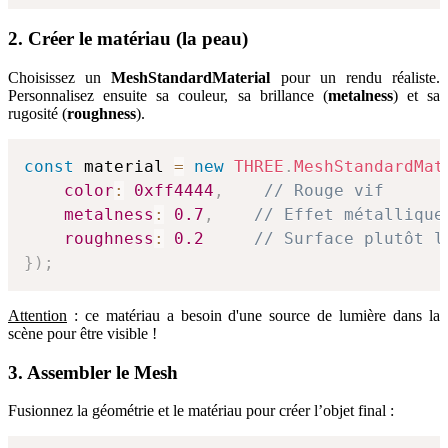
2. Créer le matériau (la peau)
Choisissez un
MeshStandardMaterial
pour un rendu réaliste.
Personnalisez ensuite sa couleur, sa brillance (
metalness
) et sa
rugosité (
roughness
).
const
 material 
=
new
THREE
.
MeshStandardMat
color
:
0xff4444
,
// Rouge vif
metalness
:
0.7
,
// Effet métallique
roughness
:
0.2
// Surface plutôt l
}
)
;
Attention
: ce matériau a besoin d'une source de lumière dans la
scène pour être visible !
3. Assembler le Mesh
Fusionnez la géométrie et le matériau pour créer l’objet final :