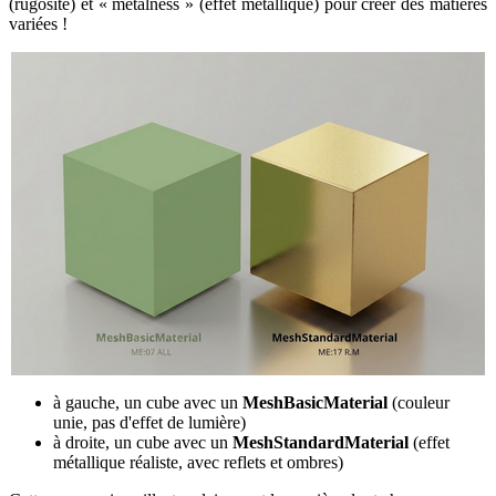
(rugosité) et « metalness » (effet métallique) pour créer des matières
variées !
à gauche, un cube avec un
MeshBasicMaterial
(couleur
unie, pas d'effet de lumière)
à droite, un cube avec un
MeshStandardMaterial
(effet
métallique réaliste, avec reflets et ombres)