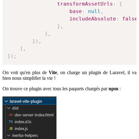
transformAssetUrls
:
{
base
:
null
,
includeAbsolute
:
false
}
,
}
,
}
)
,
]
,
}
)
;
On voit qu'en plus de
Vite
, on charge un plugin de Laravel, il va
bien nous simplifier la vie !
On trouve ce plugin avec tous les paquets chargés par
npm
: