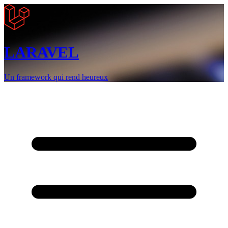
LARAVEL
Un framework qui rend heureux