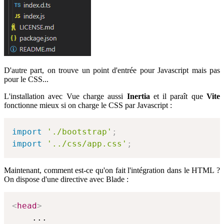
D'autre part, on trouve un point d'entrée pour Javascript mais pas
pour le CSS...
L'installation avec Vue charge aussi
Inertia
et il paraît que
Vite
fonctionne mieux si on charge le CSS par Javascript :
import
'./bootstrap'
;
import
'../css/app.css'
;
Maintenant, comment est-ce qu'on fait l'intégration dans le HTML ?
On dispose d'une directive avec Blade :
<
head
>
    ...
