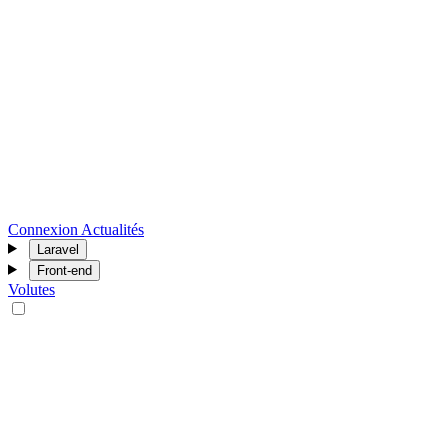
Connexion
Actualités
Laravel
Front-end
Volutes