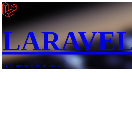
LARAVE
Un framework qui rend heureux