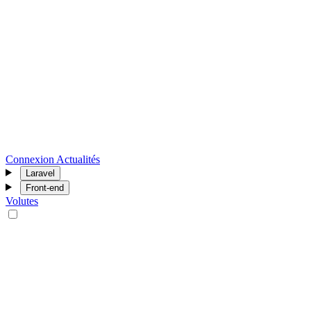
Connexion
Actualités
Laravel
Front-end
Volutes