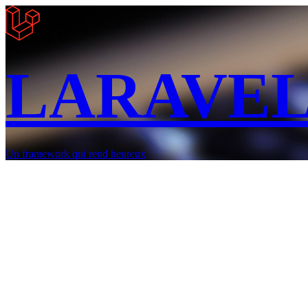
LARAVE
Un framework qui rend heureux